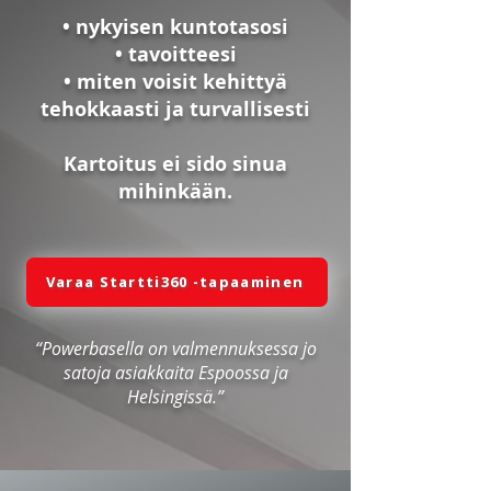
• nykyisen kuntotasosi
• tavoitteesi
• miten voisit kehittyä
tehokkaasti ja turvallisesti
Kartoitus ei sido sinua
mihinkään.
Varaa Startti360 -tapaaminen
“Powerbasella on valmennuksessa jo
satoja asiakkaita Espoossa ja
Helsingissä.”