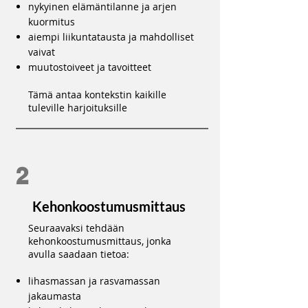
nykyinen elämäntilanne ja arjen
kuormitus
aiempi liikuntatausta ja mahdolliset
vaivat
muutostoiveet ja tavoitteet
Tämä antaa kontekstin kaikille
tuleville harjoituksille
2
Kehonkoostumusmittaus
Seuraavaksi tehdään
kehonkoostumusmittaus, jonka
avulla saadaan tietoa:
lihasmassan ja rasvamassan
jakaumasta