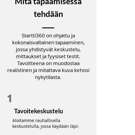
Mitä tapaamisessa
tehdään
Startti360 on ohjattu ja
kokonaisvaltainen tapaaminen,
jossa yhdistyvät keskustelu,
mittaukset ja fyysiset testit.
Tavoitteena on muodostaa
realistinen ja mitattava kuva kehosi
nykytilasta.
1
Tavoitekeskustelu
Aloitamme rauhallisella
keskustelulla, jossa käydään läpi: