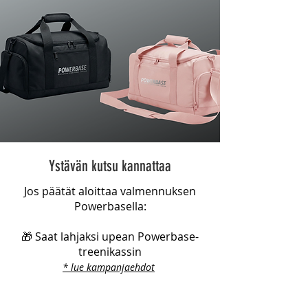
Ystävän kutsu kannattaa
Jos päätät aloittaa valmennuksen
Powerbasella:
🎁 Saat lahjaksi upean Powerbase-
treenikassin
* lue kampanjaehdot