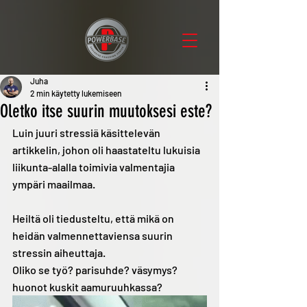
Juha
2 min käytetty lukemiseen
Oletko itse suurin muutoksesi este?
Luin juuri stressiä käsittelevän 
artikkelin, johon oli haastateltu lukuisia 
liikunta-alalla toimivia valmentajia 
ympäri maailmaa. 
Heiltä oli tiedusteltu, että mikä on 
heidän valmennettaviensa suurin 
stressin aiheuttaja. 
Oliko se työ? parisuhde? väsymys? 
huonot kuskit aamuruuhkassa? 