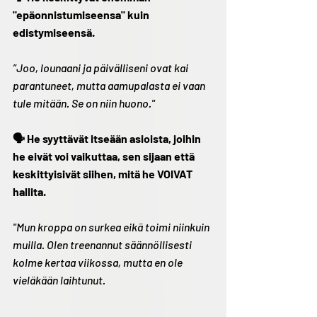
"epäonnistumiseensa" kuin 
edistymiseensä.
”Joo, lounaani ja päivälliseni ovat kai 
parantuneet, mutta aamupalasta ei vaan 
tule mitään. Se on niin huono."
🗣️ He syyttävät itseään asioista, joihin 
he eivät voi vaikuttaa, sen sijaan että 
keskittyisivät siihen, mitä he VOIVAT 
hallita.
"Mun kroppa on surkea eikä toimi niinkuin 
muilla. Olen treenannut säännöllisesti 
kolme kertaa viikossa, mutta en ole 
vieläkään laihtunut.