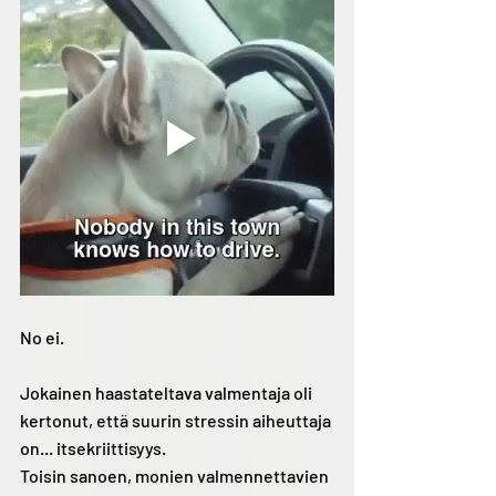
No ei. 
Jokainen haastateltava valmentaja oli 
kertonut, että suurin stressin aiheuttaja 
on... itsekriittisyys.
Toisin sanoen, monien valmennettavien 